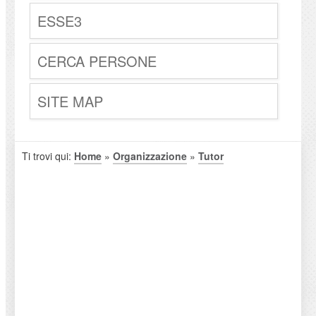
ESSE3
CERCA PERSONE
SITE MAP
Ti trovi qui:
Home
»
Organizzazione
»
Tutor